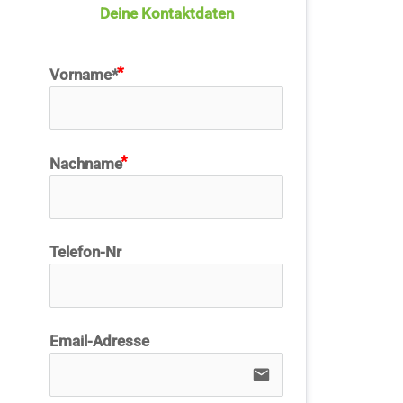
Deine Kontaktdaten
Kalender
Vorname*
Lernbereich
Kontakt
Nachname
Telefon-Nr
Email-Adresse
email