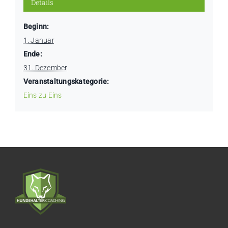
Details
Beginn:
1. Januar
Ende:
31. Dezember
Veranstaltungskategorie:
Eins zu Eins