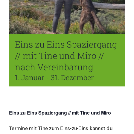
Kalender
Lernbereich
Eins zu Eins Spaziergang
Kontakt
// mit Tine und Miro //
nach Vereinbarung
1. Januar
-
31. Dezember
Eins zu Eins Spaziergang // mit Tine und Miro
Termine mit Tine zum Eins-zu-Eins kannst du