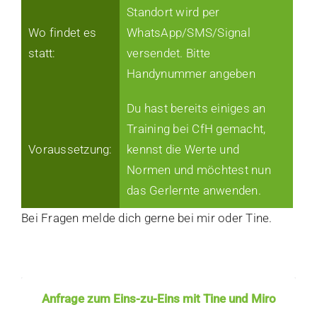
Standort wird per
Wo findet es
WhatsApp/SMS/Signal
statt:
versendet. Bitte
Handynummer angeben
Du hast bereits einiges an
Training bei CfH gemacht,
Voraussetzung:
kennst die Werte und
Normen und möchtest nun
das Gerlernte anwenden.
Bei Fragen melde dich gerne bei mir oder Tine.
Anfrage zum Eins-zu-Eins mit Tine und Miro