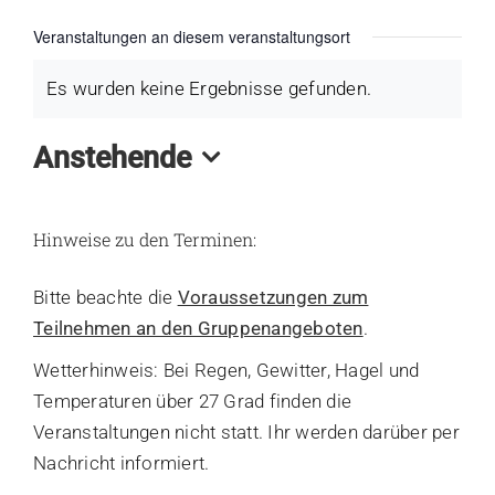
Kalender
Veranstaltungen an diesem veranstaltungsort
Es wurden keine Ergebnisse gefunden.
Hinweis
Lernbereich
Anstehende
Kontakt
Datum
wählen.
Hinweise zu den Terminen:
Bitte beachte die
Voraussetzungen zum
Teilnehmen an den Gruppenangeboten
.
Wetterhinweis: Bei Regen, Gewitter, Hagel und
Temperaturen über 27 Grad finden die
Veranstaltungen nicht statt. Ihr werden darüber per
Nachricht informiert.